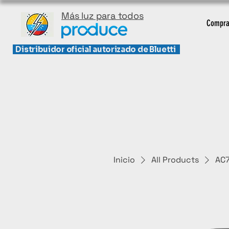
Más luz para todos
Compra
Distribuidor oficial
autorizado de Bluetti
Inicio
All Products
AC7