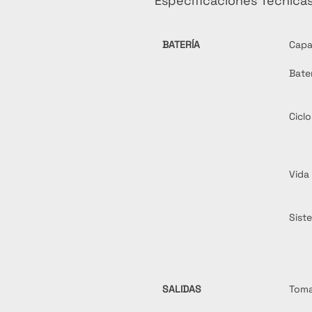
Especificaciones Técnica
BATERÍA
Capa
Bater
Ciclo
Vida 
Sist
SALIDAS
Toma