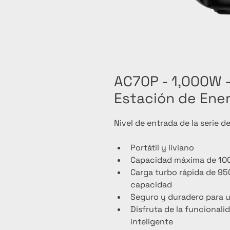
AC70P - 1,000W 
Estación de Ener
Nivel de entrada de la serie d
Portátil y liviano
Capacidad máxima de 1
Carga turbo rápida de 95
capacidad
Seguro y duradero para 
Disfruta de la funcional
inteligente