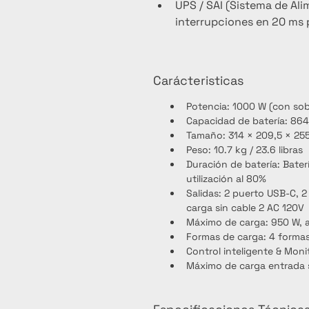
UPS / SAI (Sistema de Ali
interrupciones en 20 ms
Carácteristicas
Potencia: 1000 W (con so
Capacidad de batería: 86
Tamaño: 314 × 209,5 × 255,
Peso: 10.7 kg / 23.6 libras
Duración de batería: Bate
utilización al 80%
Salidas: 2 puerto USB-C, 2 
carga sin cable 2 AC 120V
Máximo de carga: 950 W, a
Formas de carga: 4 formas
Control inteligente & Moni
Máximo de carga entrada s