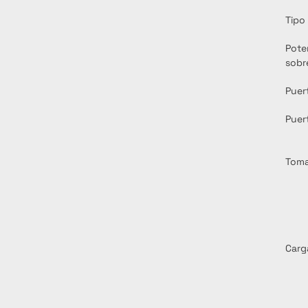
Tipo 
Pote
sobr
Puer
Puer
Toma
Carg