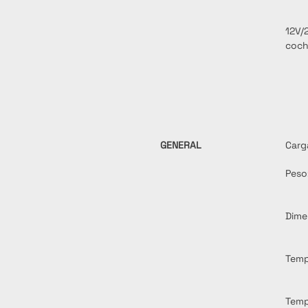
12V/
coc
GENERAL
Carg
Peso
Dime
Temp
Temp