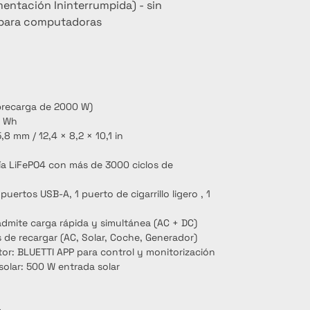
mentación Ininterrumpida) - sin 
 para computadoras
brecarga de 2000 W)
4 Wh
8 mm / 12,4 × 8,2 × 10,1 in
ría LiFePO4 con más de 3000 ciclos de 
puertos USB-A, 1 puerto de cigarrillo ligero , 1 
dmite carga rápida y simultánea (AC + DC)
 de recargar (AC, Solar, Coche, Generador)
tor: BLUETTI APP para control y monitorización
olar: 500 W entrada solar